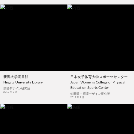
新潟大学図書館
日本女子体育大学スポーツセンター
Niigata University Library
Japan Women's College of Physical
Education Sports Center
環境デザイン研究所
2013 年 3 月
仙田満 + 環境デザイン研究所
2012 年 9 月