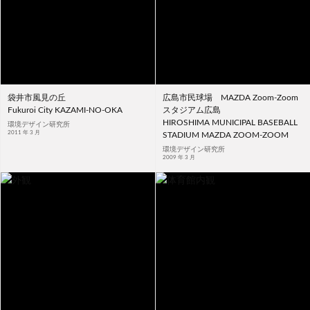
袋井市風見の丘
広島市民球場 MAZDA Zoom-Zoom
Fukuroi City KAZAMI-NO-OKA
スタジアム広島
HIROSHIMA MUNICIPAL BASEBALL
環境デザイン研究所
2011 年 3 月
STADIUM MAZDA ZOOM-ZOOM
環境デザイン研究所
2009 年 3 月