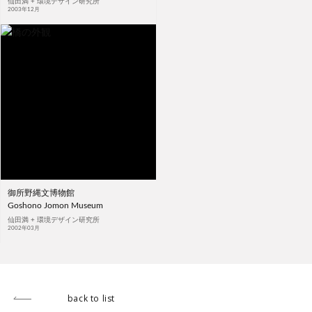
仙田満 + 環境デザイン研究所
2003年12月
御所野縄文博物館
Goshono Jomon Museum
仙田満 + 環境デザイン研究所
2002年03月
back to list