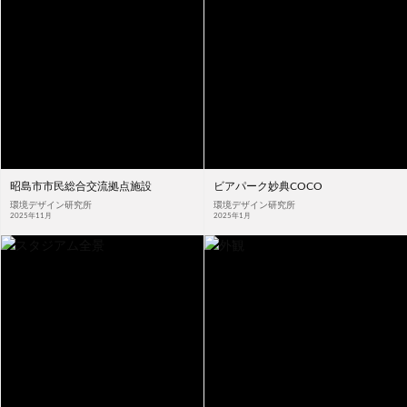
昭島市市民総合交流拠点施設
ビアパーク妙典COCO
環境デザイン研究所
環境デザイン研究所
2025年11月
2025年1月