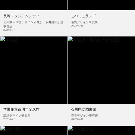
長崎スタジアムシティ
こべっこランド
仙田満＋環境デザイン研究所、安井建築設計
環境デザイン研究所
2023年3月
事務所
2024年7月
学園創立百周年記念館
石川県立図書館
環境デザイン研究所
環境デザイン研究所
2023年9月
2022年6月