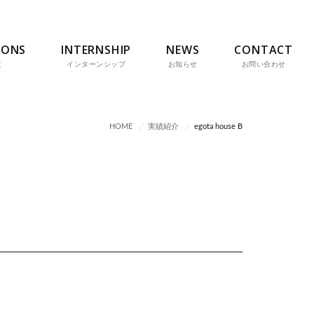
IONS
INTERNSHIP
NEWS
CONTACT
文
インターンシップ
お知らせ
お問い合わせ
HOME
実績紹介
egota house B