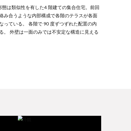
外観の形態は類似性を有した4 階建ての集合住宅。前回
絡み合うような内部構成で各階のテラスが各面
っている。 各階で 90 度ずつずれた配置の内
る。 外壁は一面のみでは不安定な構造に見える