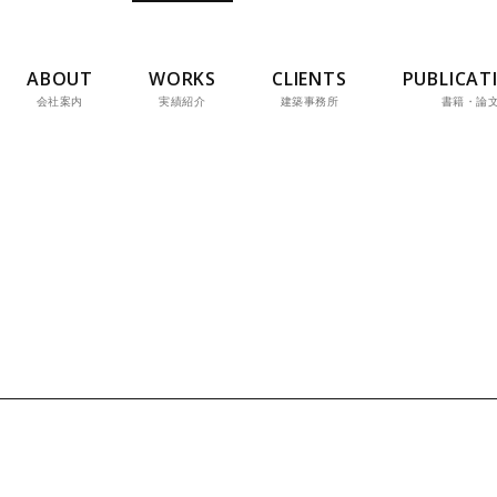
ABOUT
WORKS
CLIENTS
PUBLICAT
会社案内
実績紹介
建築事務所
書籍・論
外観