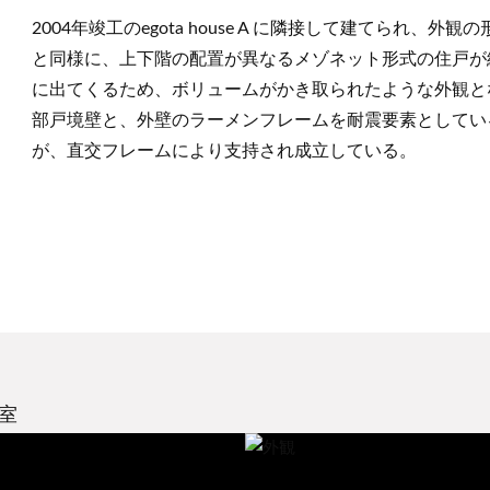
2004年竣工のegota house A に隣接して建てられ、
と同様に、上下階の配置が異なるメゾネット形式の住戸が
に出てくるため、ボリュームがかき取られたような外観とな
部戸境壁と、外壁のラーメンフレームを耐震要素としてい
が、直交フレームにより支持され成立している。
室