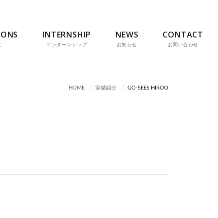
IONS
INTERNSHIP
NEWS
CONTACT
文
インターンシップ
お知らせ
お問い合わせ
HOME
実績紹介
GO-SEES HIROO