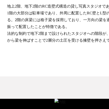
地上2階、地下2階のRC造壁式構造の貸し写真スタジオで
1階の大部分は駐車場であり、外周に配置したRC壁とL型
る。
2階の床梁には格子梁を採用しており、一方向の梁を
振って配置したことが特徴である。
法的な制約で地下2階まで設けられたスタジオへの階段が
から梁を伸ばすことで2層分の土圧を受ける擁壁を押さえ