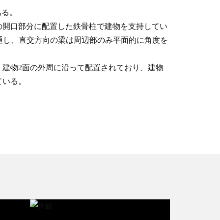
ある。
の開口部分に配置した鉄骨柱で建物を支持してい
通し、直交方向の梁は周辺部のみ平面的に角度を
、建物2面の外周に沿って配置されており、建物
ている。