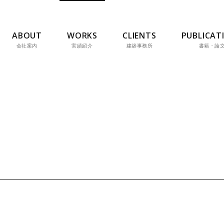
ABOUT
WORKS
CLIENTS
PUBLICAT
会社案内
実績紹介
建築事務所
書籍・論
外観