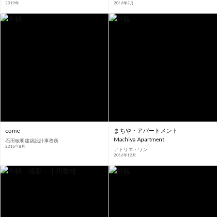
2019年
2016年2月
corne
まちや・アパートメント
Machiya Apartment
石田敏明建築設計事務所
2016年8月
アトリエ・ワン
2016年12月