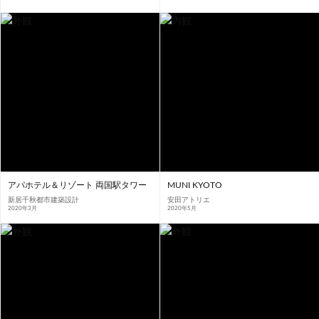
アパホテル＆リゾート 両国駅タワー
MUNI KYOTO
新居千秋都市建築設計
安田アトリエ
2020年3月
2020年5月