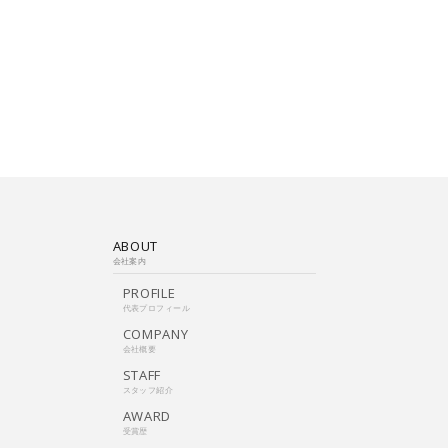
ABOUT
会社案内
PROFILE
代表プロフィール
COMPANY
会社概要
STAFF
スタッフ紹介
AWARD
受賞歴