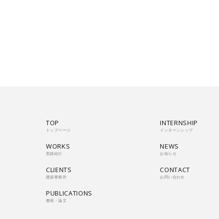
TOP
INTERNSHIP
トップページ
インターンシップ
WORKS
NEWS
実績紹介
お知らせ
CLIENTS
CONTACT
建築事務所
お問い合わせ
PUBLICATIONS
書籍・論文