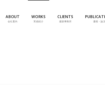
ABOUT
WORKS
CLIENTS
PUBLICAT
会社案内
実績紹介
建築事務所
書籍・論