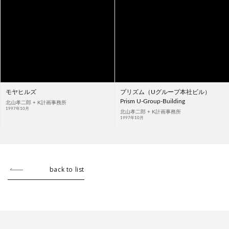
モヤヒルズ
プリズム（Uグループ本社ビル）
Prism U-Group-Building
北山孝二郎 + K計画事務所
1997年10月
北山孝二郎 + K計画事務所
1997年10月
back to list