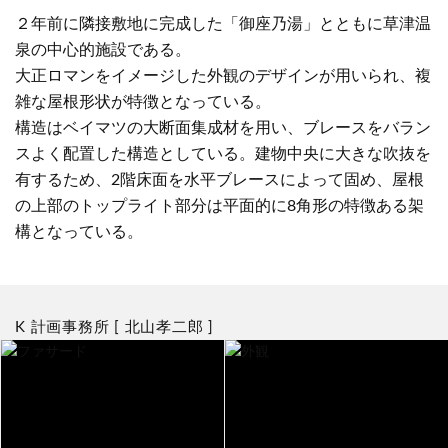
２年前に隣接敷地に完成した「御座乃湯」とともに草津温
泉の中心的施設である。
大正ロマンをイメージした外観のデザインが用いられ、複
雑な屋根形状が特徴となっている。
構造はベイマツの大断面集成材を用い、ブレースをバラン
スよく配置した構造としている。建物中央に大きな吹抜を
有するため、2階床面を水平ブレースによって固め、屋根
の上部のトップライト部分は平面的に8角形の特徴ある架
構となっている。
K 計画事務所 [ 北山孝二郎 ]