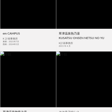
em CAMPUS
草津温泉熱乃湯
KUSATSU ONSEN NETSU NO YU
K 計画事務所
東棟：2021年7月
K計画事務所
西棟：2024年5月
2015 年 4 月