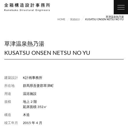
草津温泉熱乃湯
HOME
実績紹介
KUSATSU ONSEN NETSU NO YU
草津温泉熱乃湯
KUSATSU ONSEN NETSU NO YU
内観
建築設計
K計画事務所
所在地
群馬県吾妻郡草津町
用途
温浴施設
規模
地上 2 階
延床面積 352㎡
構造
木造
竣工年月
2015 年 4 月