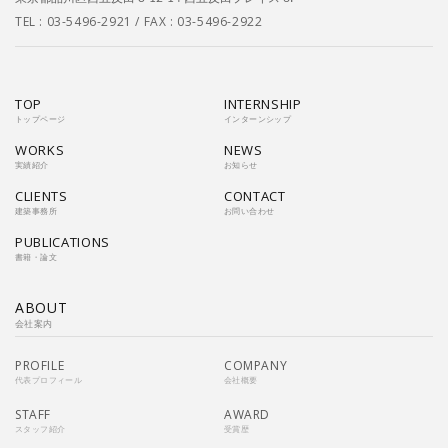
TEL :
03-5496-2921
/ FAX : 03-5496-2922
TOP
INTERNSHIP
トップページ
インターンシップ
WORKS
NEWS
実績紹介
お知らせ
CLIENTS
CONTACT
建築事務所
お問い合わせ
PUBLICATIONS
書籍・論文
ABOUT
会社案内
PROFILE
COMPANY
代表プロフィール
会社概要
STAFF
AWARD
スタッフ紹介
受賞歴