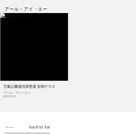
アール・アイ・エー
万葉公園湯河原惣湯 玄関テラス
アール・アイーエー
2021年3月
back to list